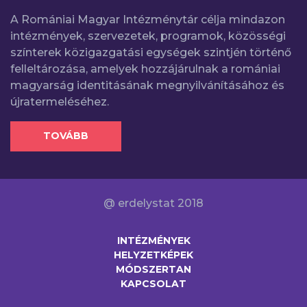
A Romániai Magyar Intézménytár célja mindazon
intézmények, szervezetek, programok, közösségi
színterek közigazgatási egységek szintjén történő
felleltározása, amelyek hozzájárulnak a romániai
magyarság identitásának megnyilvánításához és
újratermeléséhez.
TOVÁBB
@ erdelystat 2018
INTÉZMÉNYEK
HELYZETKÉPEK
MÓDSZERTAN
KAPCSOLAT