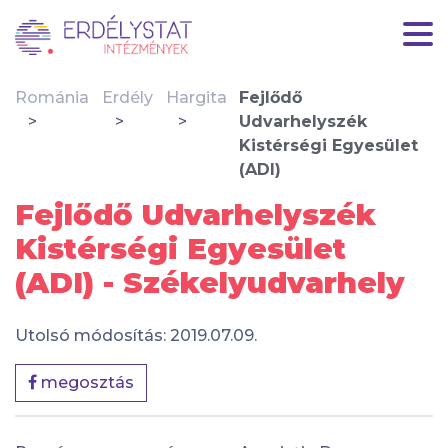
Románia
Erdély
Hargita
Fejlődő
Udvarhelyszék
Kistérségi Egyesület
(ADI)
Fejlődő Udvarhelyszék
Kistérségi Egyesület
(ADI) - Székelyudvarhely
Utolsó módosítás: 2019.07.09.
megosztás