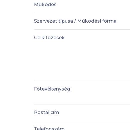
Működés
Szervezet típusa / Működési forma
Célkitűzések
Főtevékenység
Postai cím
Telefonszám