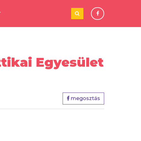
T
tikai Egyesület
megosztás