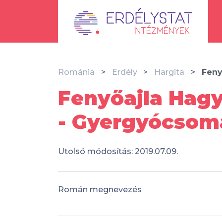
Románia
Erdély
Hargita
Feny
Fenyőajla Hagy
- Gyergyócsom
Utolsó módosítás: 2019.07.09.
Román megnevezés