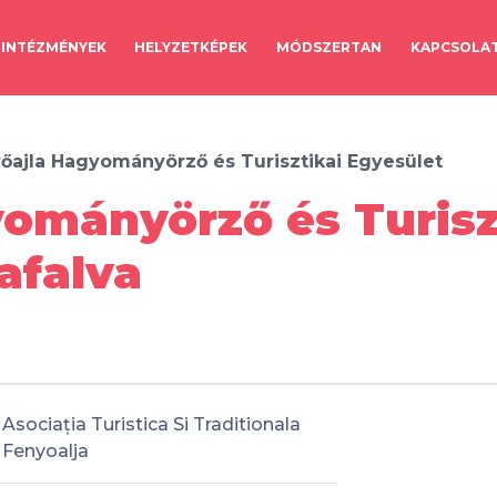
INTÉZMÉNYEK
HELYZETKÉPEK
MÓDSZERTAN
KAPCSOLA
őajla Hagyományörző és Turisztikai Egyesület
ományörző és Turisz
afalva
Asociația Turistica Si Traditionala
Fenyoalja