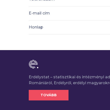
E-mail cím
Honlap
Erdélystat – statisztikai és intézményi 
Romániáról, Erdélyről, erdélyi magyarokr
TOVÁBB