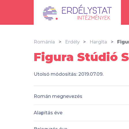
Románia
Erdély
Hargita
Figu
Figura Stúdió 
Utolsó módosítás: 2019.07.09.
Román megnevezés
Alapítás éve