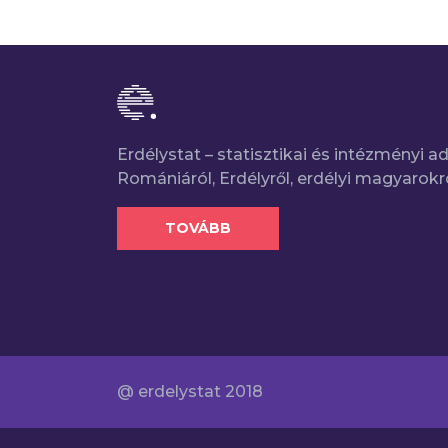
Erdélystat – statisztikai és intézményi 
Romániáról, Erdélyről, erdélyi magyarokr
TOVÁBB
@ erdelystat 2018