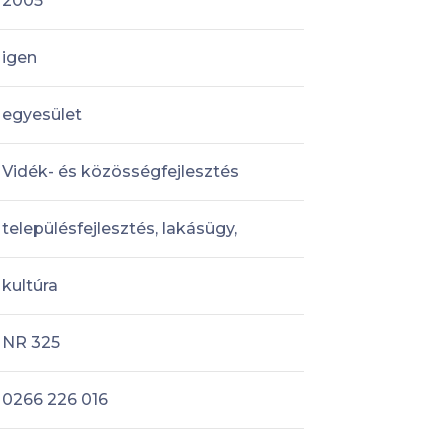
2005
igen
egyesület
Vidék- és közösségfejlesztés
településfejlesztés, lakásügy,
kultúra
NR 325
0266 226 016