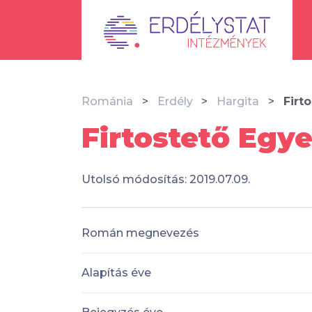
Románia
Erdély
Hargita
Firt
Firtostető Egye
Utolsó módosítás: 2019.07.09.
Román megnevezés
Alapítás éve