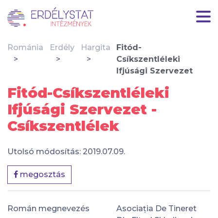
Románia
Erdély
Hargita
Fitód-
Csíkszentléleki
Ifjúsági Szervezet
Fitód-Csíkszentléleki
Ifjúsági Szervezet -
Csíkszentlélek
Utolsó módosítás: 2019.07.09.
megosztás
Román megnevezés
Asociația De Tineret