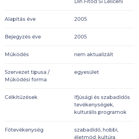
Din Fitod Si Leliceni
Alapítás éve
2005
Bejegyzés éve
2005
Működés
nem aktualizált
Szervezet típusa /
egyesület
Működési forma
Célkitűzések
Ifjúsági és szabadidős
tevékenységek,
kulturális programok
Főtevékenység
szabadidő, hobbi,
életmód, kultúra