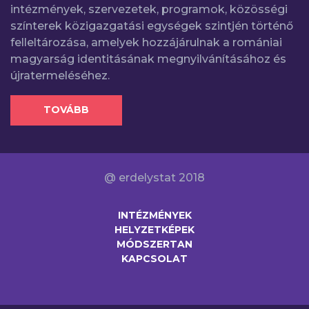
intézmények, szervezetek, programok, közösségi
színterek közigazgatási egységek szintjén történő
felleltározása, amelyek hozzájárulnak a romániai
magyarság identitásának megnyilvánításához és
újratermeléséhez.
TOVÁBB
@ erdelystat 2018
INTÉZMÉNYEK
HELYZETKÉPEK
MÓDSZERTAN
KAPCSOLAT