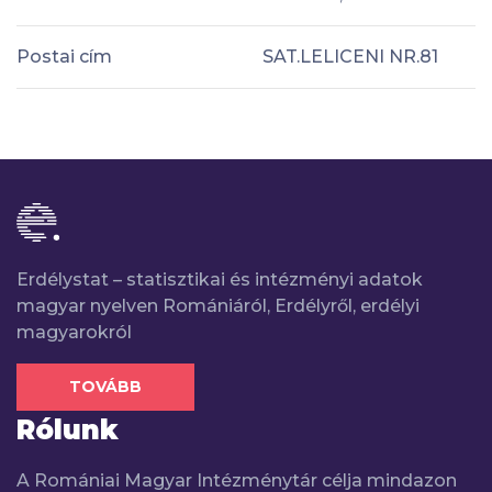
Postai cím
SAT.LELICENI NR.81
Erdélystat – statisztikai és intézményi adatok
magyar nyelven Romániáról, Erdélyről, erdélyi
magyarokról
TOVÁBB
Rólunk
A Romániai Magyar Intézménytár célja mindazon