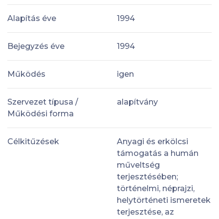
Alapítás éve
1994
Bejegyzés éve
1994
Működés
igen
Szervezet típusa /
alapítvány
Működési forma
Célkitűzések
Anyagi és erkölcsi
támogatás a humán
műveltség
terjesztésében;
történelmi, néprajzi,
helytörténeti ismeretek
terjesztése, az