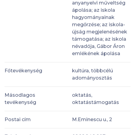
anyanyelvi műveltség
ápolása; az iskola
hagyományainak
megőrzése; az iskola-
újság megjelenésének
támogatása; az iskola
névadója, Gábor Áron
emlékének ápolása
Főtevékenység
kultúra, többcélú
adományosztás
Másodlagos
oktatás,
tevékenység
oktatástámogatás
Postai cím
M.Eminescu u., 2