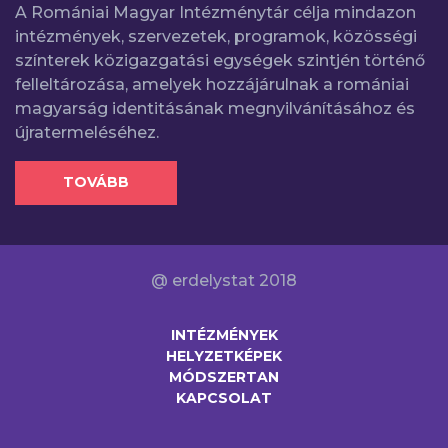
A Romániai Magyar Intézménytár célja mindazon
intézmények, szervezetek, programok, közösségi
színterek közigazgatási egységek szintjén történő
felleltározása, amelyek hozzájárulnak a romániai
magyarság identitásának megnyilvánításához és
újratermeléséhez.
TOVÁBB
@ erdelystat 2018
INTÉZMÉNYEK
HELYZETKÉPEK
MÓDSZERTAN
KAPCSOLAT