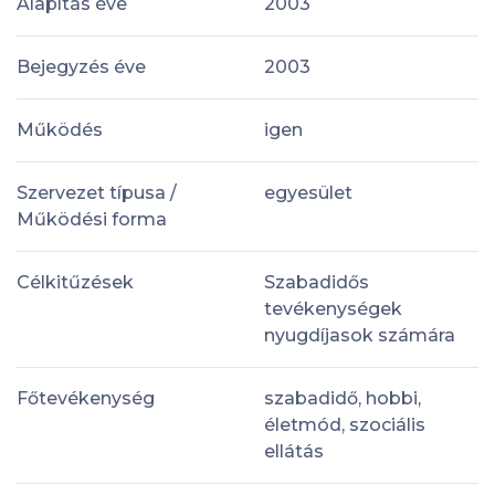
Alapítás éve
2003
Bejegyzés éve
2003
Működés
igen
Szervezet típusa /
egyesület
Működési forma
Célkitűzések
Szabadidős
tevékenységek
nyugdíjasok számára
Főtevékenység
szabadidő, hobbi,
életmód, szociális
ellátás