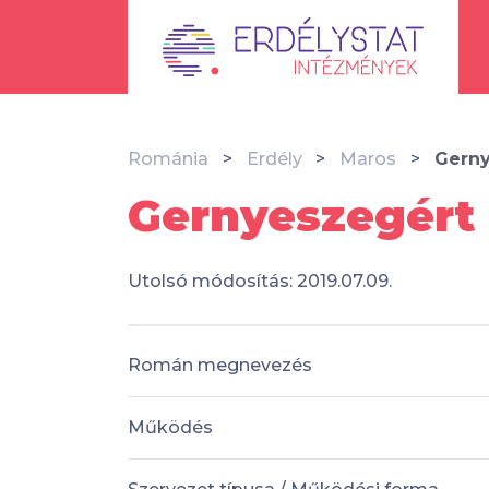
Románia
Erdély
Maros
Gerny
Gernyeszegért 
Utolsó módosítás: 2019.07.09.
Román megnevezés
Működés