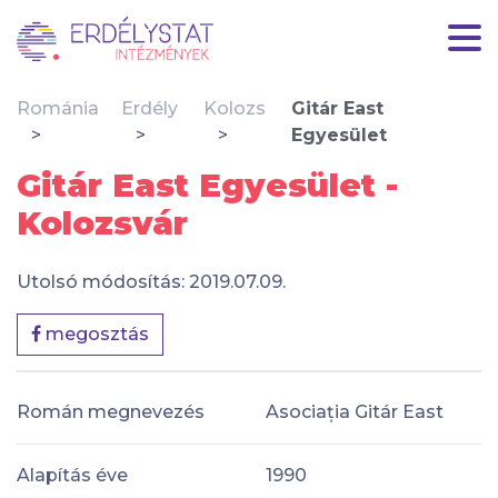
Románia
Erdély
Kolozs
Gitár East
Egyesület
Gitár East Egyesület -
Kolozsvár
Utolsó módosítás: 2019.07.09.
megosztás
Román megnevezés
Asociația Gitár East
Alapítás éve
1990