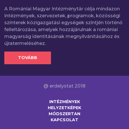
A Romániai Magyar Intézménytár célja mindazon
intézmények, szervezetek, programok, közösségi
színterek közigazgatási egységek szintjén történő
felleltározása, amelyek hozzájárulnak a romániai
magyarság identitásának megnyilvánításához és
újratermeléséhez.
TOVÁBB
@ erdelystat 2018
INTÉZMÉNYEK
HELYZETKÉPEK
MÓDSZERTAN
KAPCSOLAT