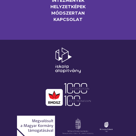
INTÉZMÉNYEK
HELYZETKÉPEK
MÓDSZERTAN
KAPCSOLAT