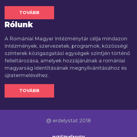
TOVÁBB
Rólunk
A Romániai Magyar Intézménytár célja mindazon
intézmények, szervezetek, programok, közösségi
színterek közigazgatási egységek szintjén történő
felleltározása, amelyek hozzájárulnak a romániai
magyarság identitásának megnyilvánításához és
újratermeléséhez.
TOVÁBB
@ erdelystat 2018