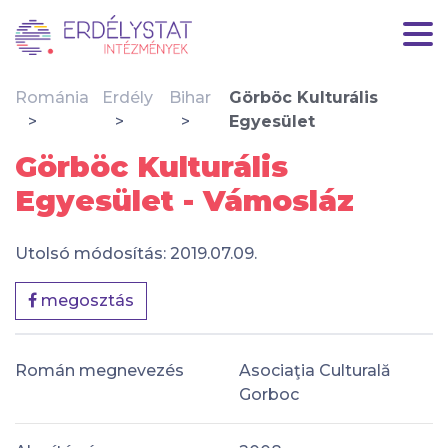
Románia
Erdély
Bihar
Görböc Kulturális
Egyesület
Görböc Kulturális
Egyesület - Vámosláz
Utolsó módosítás: 2019.07.09.
megosztás
Román megnevezés
Asociaţia Culturală
Gorboc