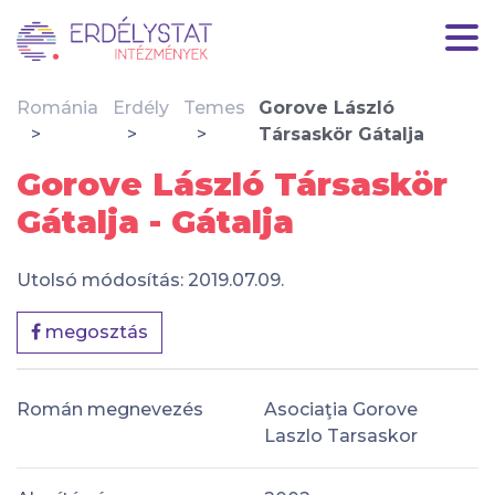
Románia
Erdély
Temes
Gorove László
Társaskör Gátalja
Gorove László Társaskör
Gátalja - Gátalja
Utolsó módosítás: 2019.07.09.
megosztás
Román megnevezés
Asociaţia Gorove
Laszlo Tarsaskor