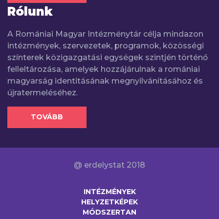
Rólunk
A Romániai Magyar Intézménytár célja mindazon
intézmények, szervezetek, programok, közösségi
színterek közigazgatási egységek szintjén történő
felleltározása, amelyek hozzájárulnak a romániai
magyarság identitásának megnyilvánításához és
újratermeléséhez.
TOVÁBB
@ erdelystat 2018
INTÉZMÉNYEK
HELYZETKÉPEK
MÓDSZERTAN