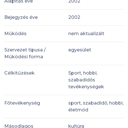
Alapítás éve
2002
Bejegyzés éve
2002
Működés
nem aktualizált
Szervezet típusa /
egyesület
Működési forma
Célkitűzések
Sport, hobbi,
szabadidős
tevékenységek
Főtevékenység
sport, szabadidő, hobbi,
életmód
Másodlagos
kultúra