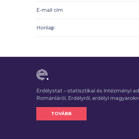
E-mail cím
Honlap
Erdélystat – statisztikai és intézményi 
Romániáról, Erdélyről, erdélyi magyarokr
TOVÁBB