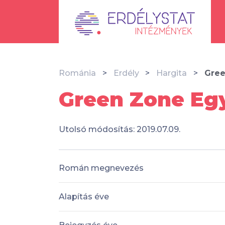
Románia
Erdély
Hargita
Gree
Green Zone Egy
Utolsó módosítás: 2019.07.09.
Román megnevezés
Alapítás éve