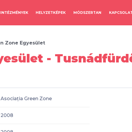
INTÉZMÉNYEK
HELYZETKÉPEK
MÓDSZERTAN
KAPCSOLA
n Zone Egyesület
esület - Tusnádfürd
Asociația Green Zone
2008