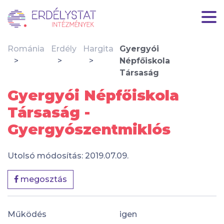
Románia
Erdély
Hargita
Gyergyói
Népfőiskola
Társaság
Gyergyói Népfőiskola
Társaság -
Gyergyószentmiklós
Utolsó módosítás: 2019.07.09.
megosztás
Működés
igen