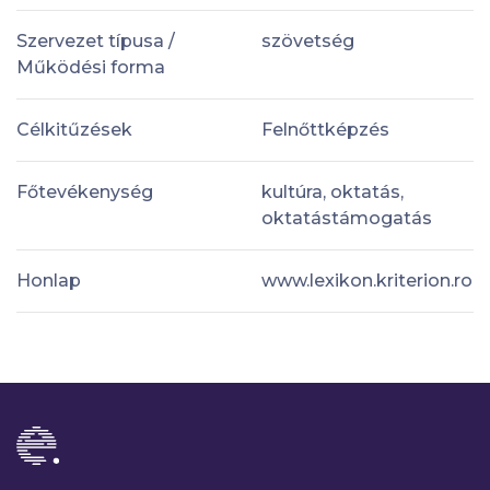
Szervezet típusa /
szövetség
Működési forma
Célkitűzések
Felnőttképzés
Főtevékenység
kultúra, oktatás,
oktatástámogatás
Honlap
www.lexikon.kriterion.ro