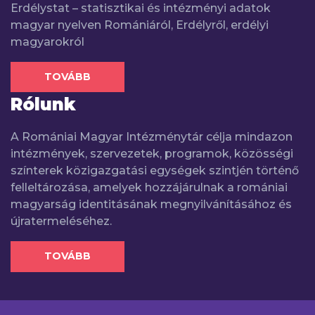
Erdélystat – statisztikai és intézményi adatok
magyar nyelven Romániáról, Erdélyről, erdélyi
magyarokról
TOVÁBB
Rólunk
A Romániai Magyar Intézménytár célja mindazon
intézmények, szervezetek, programok, közösségi
színterek közigazgatási egységek szintjén történő
felleltározása, amelyek hozzájárulnak a romániai
magyarság identitásának megnyilvánításához és
újratermeléséhez.
TOVÁBB