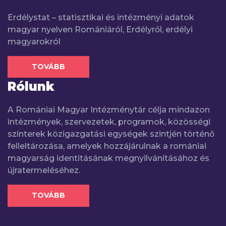
Erdélystat – statisztikai és intézményi adatok
magyar nyelven Romániáról, Erdélyről, erdélyi
magyarokról
TOVÁBB
Rólunk
A Romániai Magyar Intézménytár célja mindazon
intézmények, szervezetek, programok, közösségi
színterek közigazgatási egységek szintjén történő
felleltározása, amelyek hozzájárulnak a romániai
magyarság identitásának megnyilvánításához és
újratermeléséhez.
TOVÁBB