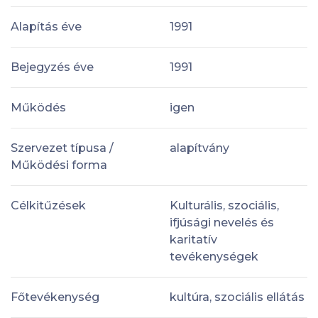
Alapítás éve
1991
Bejegyzés éve
1991
Működés
igen
Szervezet típusa /
alapítvány
Működési forma
Célkitűzések
Kulturális, szociális,
ifjúsági nevelés és
karitatív
tevékenységek
Főtevékenység
kultúra, szociális ellátás