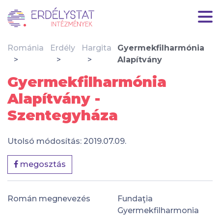
Románia
Erdély
Hargita
Gyermekfilharmónia
Alapítvány
Gyermekfilharmónia
Alapítvány -
Szentegyháza
Utolsó módosítás: 2019.07.09.
megosztás
Román megnevezés
Fundaţia
Gyermekfilharmonia