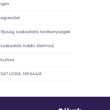
igen
egyesület
Ifjúság, szabadidős tevékenységek
szabadidő, hobbi, életmód,
kultúra
SAT.UGRA, NR.644/A