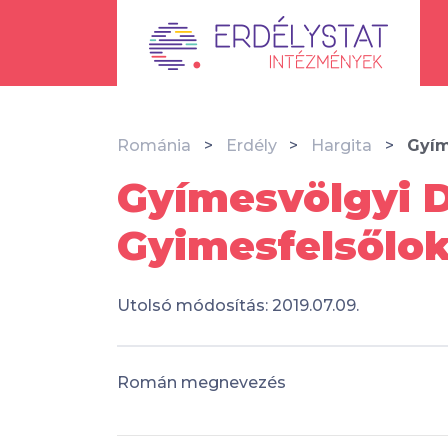
Románia
Erdély
Hargita
Gyím
Gyímesvölgyi D
Gyimesfelsőlo
Utolsó módosítás: 2019.07.09.
Román megnevezés