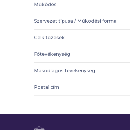
Működés
Szervezet típusa / Működési forma
Célkitűzések
Főtevékenység
Másodlagos tevékenység
Postai cím