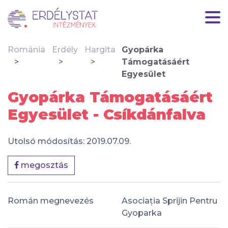
Románia
Erdély
Hargita
Gyopárka
Támogatásáért
Egyesület
Gyopárka Támogatásáért
Egyesület - Csíkdánfalva
Utolsó módosítás: 2019.07.09.
megosztás
Román megnevezés
Asociația Sprijin Pentru
Gyoparka