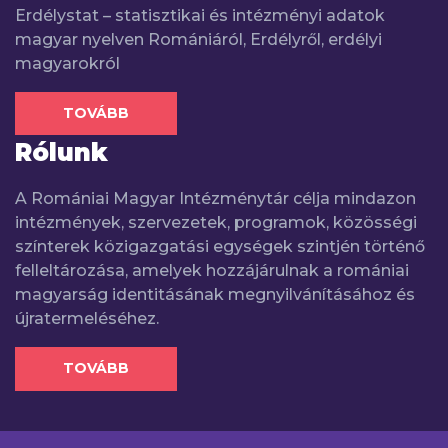
Erdélystat – statisztikai és intézményi adatok
magyar nyelven Romániáról, Erdélyről, erdélyi
magyarokról
TOVÁBB
Rólunk
A Romániai Magyar Intézménytár célja mindazon
intézmények, szervezetek, programok, közösségi
színterek közigazgatási egységek szintjén történő
felleltározása, amelyek hozzájárulnak a romániai
magyarság identitásának megnyilvánításához és
újratermeléséhez.
TOVÁBB