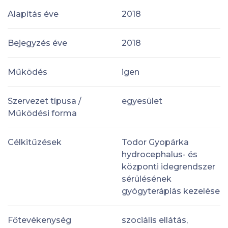
Alapítás éve
2018
Bejegyzés éve
2018
Működés
igen
Szervezet típusa /
egyesület
Működési forma
Célkitűzések
Todor Gyopárka
hydrocephalus- és
központi idegrendszer
sérülésének
gyógyterápiás kezelése
Főtevékenység
szociális ellátás,