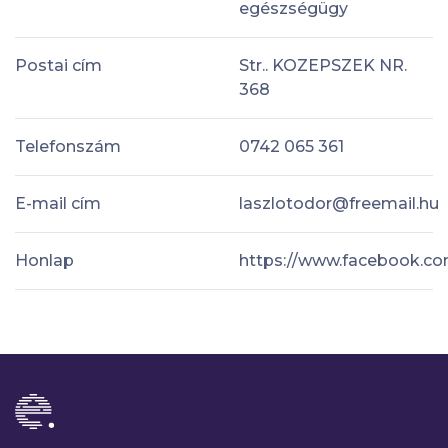
egészségügy
Postai cím
Str.. KOZEPSZEK NR.
368
Telefonszám
0742 065 361
E-mail cím
laszlotodor@freemail.hu
Honlap
https://www.facebook.c