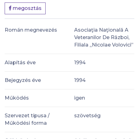
megosztás
Román megnevezés
Asociaţia Naţională A
Veteranilor De Război,
Filiala „Nicolae Volovici”
Alapítás éve
1994
Bejegyzés éve
1994
Működés
igen
Szervezet típusa /
szövetség
Működési forma