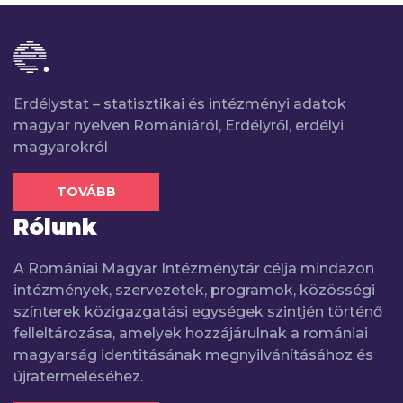
Erdélystat – statisztikai és intézményi adatok
magyar nyelven Romániáról, Erdélyről, erdélyi
magyarokról
TOVÁBB
Rólunk
A Romániai Magyar Intézménytár célja mindazon
intézmények, szervezetek, programok, közösségi
színterek közigazgatási egységek szintjén történő
felleltározása, amelyek hozzájárulnak a romániai
magyarság identitásának megnyilvánításához és
újratermeléséhez.