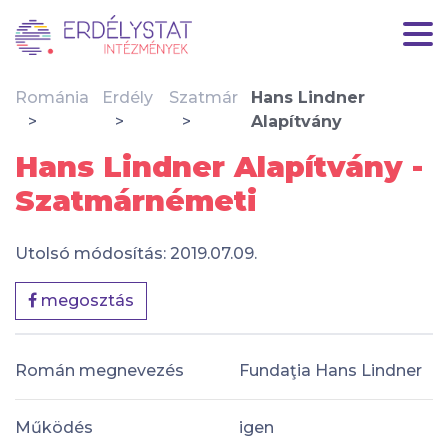
Románia
Erdély
Szatmár
Hans Lindner
Alapítvány
Hans Lindner Alapítvány -
Szatmárnémeti
Utolsó módosítás: 2019.07.09.
megosztás
Román megnevezés
Fundaţia Hans Lindner
Működés
igen