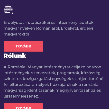
Erdélystat – statisztikai és intézményi adatok
magyar nyelven Romániáról, Erdélyről, erdélyi
magyarokról
TOVÁBB
Rólunk
A Romániai Magyar Intézménytár célja mindazon
intézmények, szervezetek, programok, közösségi
színterek közigazgatási egységek szintjén történő
felleltározása, amelyek hozzájárulnak a romániai
magyarság identitásának megnyilvánításához és
újratermeléséhez.
TOVÁBB