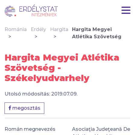
Románia
Erdély
Hargita
Hargita Megyei
Atlétika Szövetség
Hargita Megyei Atlétika
Szövetség -
Székelyudvarhely
Utolsó módosítás: 2019.07.09.
megosztás
Román megnevezés
Asociaţia Judeţeană De