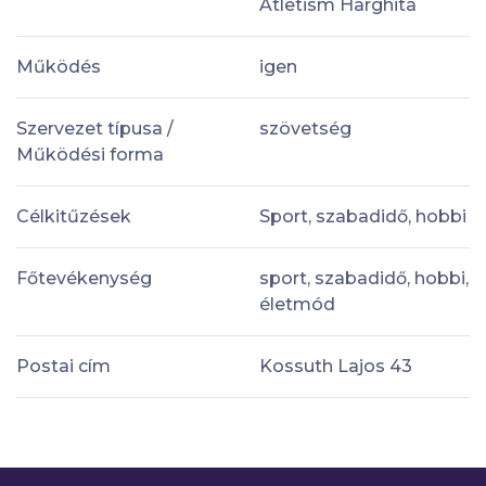
Atletism Harghita
Működés
igen
Szervezet típusa /
szövetség
Működési forma
Célkitűzések
Sport, szabadidő, hobbi
Főtevékenység
sport, szabadidő, hobbi,
életmód
Postai cím
Kossuth Lajos 43