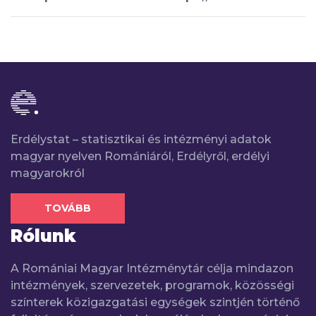
Erdélystat – statisztikai és intézményi adatok
magyar nyelven Romániáról, Erdélyről, erdélyi
magyarokról
TOVÁBB
Rólunk
A Romániai Magyar Intézménytár célja mindazon
intézmények, szervezetek, programok, közösségi
színterek közigazgatási egységek szintjén történő