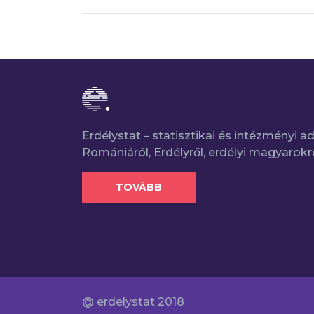
Erdélystat – statisztikai és intézményi 
Romániáról, Erdélyről, erdélyi magyarokr
TOVÁBB
@ erdelystat 2018