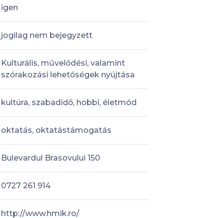
igen
jogilag nem bejegyzett
Kulturális, művelődési, valamint
szórakozási lehetőségek nyújtása
kultúra, szabadidő, hobbi, életmód
oktatás, oktatástámogatás
Bulevardul Brasovului 150
0727 261 914
http://www.hmik.ro/