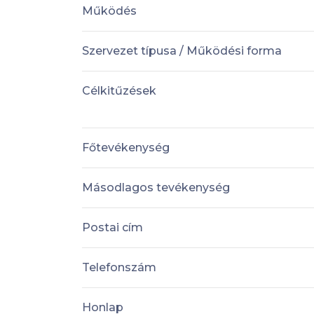
Működés
Szervezet típusa / Működési forma
Célkitűzések
Főtevékenység
Másodlagos tevékenység
Postai cím
Telefonszám
Honlap