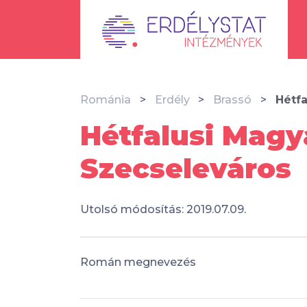
Románia
Erdély
Brassó
Hétfa
Hétfalusi Magya
Szecseleváros
Utolsó módosítás: 2019.07.09.
Román megnevezés