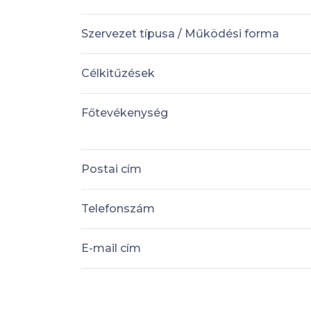
Szervezet típusa / Működési forma
Célkitűzések
Főtevékenység
Postai cím
Telefonszám
E-mail cím