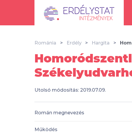
Románia
Erdély
Hargita
Homo
Homoródszentlá
Székelyudvarh
Utolsó módosítás: 2019.07.09.
Román megnevezés
Működés