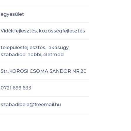
egyesület
Vidékfejlesztés, közösségfejlesztés
településfejlesztés, lakásügy,
szabadidő, hobbi, életmód
Str..KOROSI CSOMA SANDOR NR.20
0721 699 633
szabadibela@freemail.hu