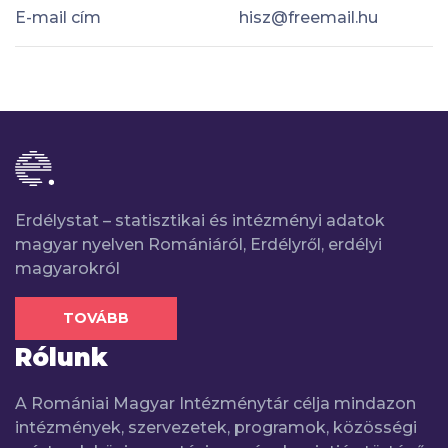
E-mail cím
hisz@freemail.hu
Erdélystat – statisztikai és intézményi adatok
magyar nyelven Romániáról, Erdélyről, erdélyi
magyarokról
TOVÁBB
Rólunk
A Romániai Magyar Intézménytár célja mindazon
intézmények, szervezetek, programok, közösségi