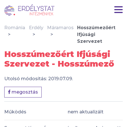
Románia
Erdély
Máramaros
Hosszúmezőért
Ifjúsági
Szervezet
Hosszúmezőért Ifjúsági
Szervezet - Hosszúmező
Utolsó módosítás: 2019.07.09.
megosztás
Működés
nem aktualizált