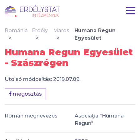
Románia
Erdély
Maros
Humana Regun
Egyesület
Humana Regun Egyesület
- Szászrégen
Utolsó módosítás: 2019.07.09.
megosztás
Román megnevezés
Asociaţia "Humana
Regun"