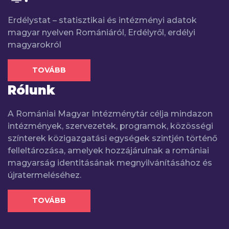
Erdélystat – statisztikai és intézményi adatok
magyar nyelven Romániáról, Erdélyről, erdélyi
magyarokról
TOVÁBB
Rólunk
A Romániai Magyar Intézménytár célja mindazon
intézmények, szervezetek, programok, közösségi
színterek közigazgatási egységek szintjén történő
felleltározása, amelyek hozzájárulnak a romániai
magyarság identitásának megnyilvánításához és
újratermeléséhez.
TOVÁBB