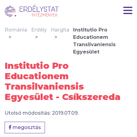
Románia
Erdély
Hargita
Institutio Pro
Educationem
Transilvaniensis
Egyesület
Institutio Pro
Educationem
Transilvaniensis
Egyesület - Csíkszereda
Utolsó módosítás: 2019.07.09.
megosztás