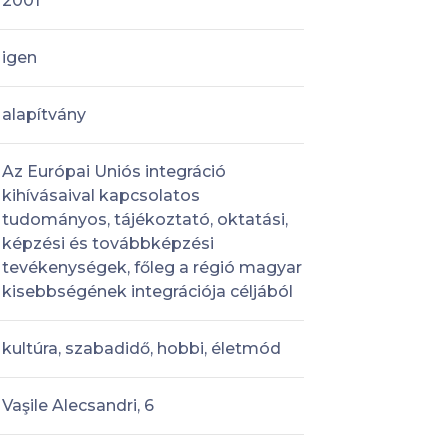
2001
igen
alapítvány
Az Európai Uniós integráció
kihívásaival kapcsolatos
tudományos, tájékoztató, oktatási,
képzési és továbbképzési
tevékenységek, főleg a régió magyar
kisebbségének integrációja céljából
kultúra, szabadidő, hobbi, életmód
Vaşile Alecsandri, 6