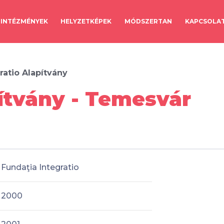
INTÉZMÉNYEK
HELYZETKÉPEK
MÓDSZERTAN
KAPCSOLA
ratio Alapítvány
pítvány - Temesvár
Fundaţia Integratio
2000