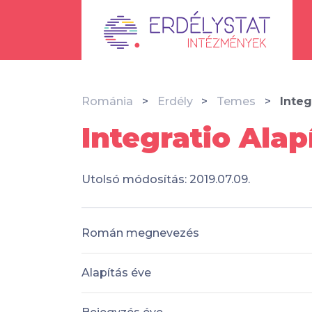
Románia
Erdély
Temes
Integ
Integratio Ala
Utolsó módosítás: 2019.07.09.
Román megnevezés
Alapítás éve