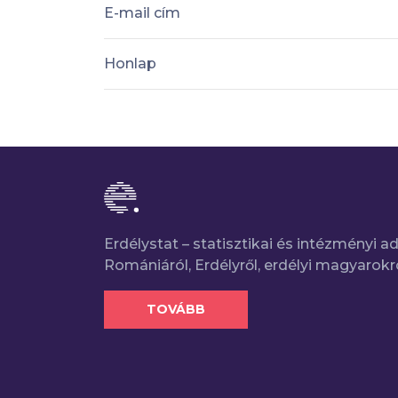
E-mail cím
Honlap
Erdélystat – statisztikai és intézményi 
Romániáról, Erdélyről, erdélyi magyarokr
TOVÁBB