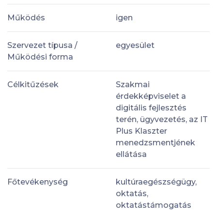
Működés
igen
Szervezet típusa /
egyesület
Működési forma
Célkitűzések
Szakmai
érdekképviselet a
digitális fejlesztés
terén, ügyvezetés, az IT
Plus Klaszter
menedzsmentjének
ellátása
Főtevékenység
kultúraegészségügy,
oktatás,
oktatástámogatás