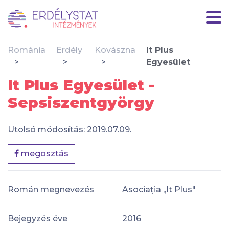
Románia
Erdély
Kovászna
It Plus
Egyesület
It Plus Egyesület -
Sepsiszentgyörgy
Utolsó módosítás: 2019.07.09.
megosztás
Román megnevezés
Asociația ,,It Plus"
Bejegyzés éve
2016