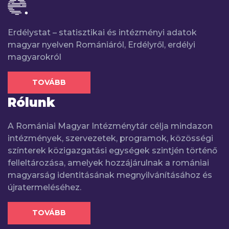
Erdélystat – statisztikai és intézményi adatok
magyar nyelven Romániáról, Erdélyről, erdélyi
magyarokról
TOVÁBB
Rólunk
A Romániai Magyar Intézménytár célja mindazon
intézmények, szervezetek, programok, közösségi
színterek közigazgatási egységek szintjén történő
felleltározása, amelyek hozzájárulnak a romániai
magyarság identitásának megnyilvánításához és
újratermeléséhez.
TOVÁBB