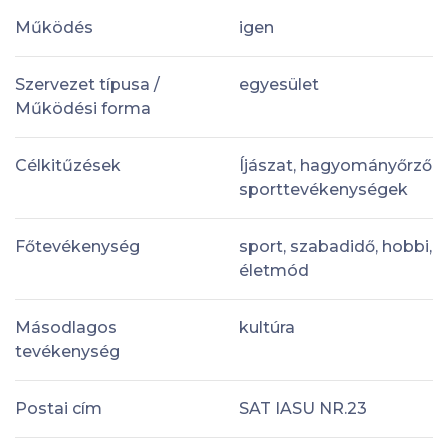
Működés
igen
Szervezet típusa /
egyesület
Működési forma
Célkitűzések
Íjászat, hagyományőrző
sporttevékenységek
Főtevékenység
sport, szabadidő, hobbi,
életmód
Másodlagos
kultúra
tevékenység
Postai cím
SAT IASU NR.23