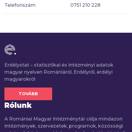
Telefonszám
0751 210 228
Erdélystat – statisztikai és intézményi adatok
magyar nyelven Romániáról, Erdélyről, erdélyi
magyarokról
TOVÁBB
Rólunk
A Romániai Magyar Intézménytár célja mindazon
intézmények, szervezetek, programok, közösségi