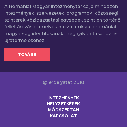
A Romániai Magyar Intézménytár célja mindazon
intézmények, szervezetek, programok, közösségi
színterek közigazgatási egységek szintjén történő
felleltározása, amelyek hozzájárulnak a romániai
magyarság identitásának megnyilvánításához és
újratermeléséhez.
TOVÁBB
@ erdelystat 2018
INTÉZMÉNYEK
HELYZETKÉPEK
MÓDSZERTAN
KAPCSOLAT