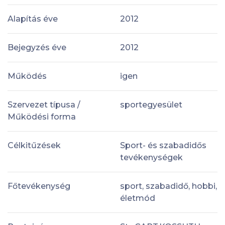
Alapítás éve
2012
Bejegyzés éve
2012
Működés
igen
Szervezet típusa /
sportegyesület
Működési forma
Célkitűzések
Sport- és szabadidős
tevékenységek
Főtevékenység
sport, szabadidő, hobbi,
életmód