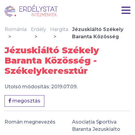
Románia
Erdély
Hargita
Jézuskiáltó Székely
Baranta Közösség
Jézuskiáltó Székely
Baranta Közösség -
Székelykeresztúr
Utolsó módosítás: 2019.07.09.
megosztás
Román megnevezés
Asociația Sportiva
Baranta Jezuskialto