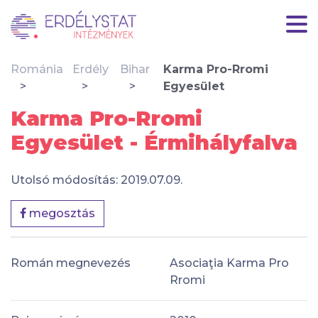
Románia
Erdély
Bihar
Karma Pro-Rromi
Egyesület
Karma Pro-Rromi
Egyesület - Érmihályfalva
Utolsó módosítás: 2019.07.09.
megosztás
Román megnevezés
Asociaţia Karma Pro
Rromi