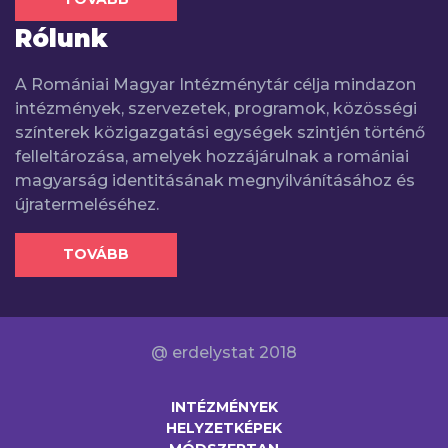
Rólunk
A Romániai Magyar Intézménytár célja mindazon
intézmények, szervezetek, programok, közösségi
színterek közigazgatási egységek szintjén történő
felleltározása, amelyek hozzájárulnak a romániai
magyarság identitásának megnyilvánításához és
újratermeléséhez.
TOVÁBB
@ erdelystat 2018
INTÉZMÉNYEK
HELYZETKÉPEK