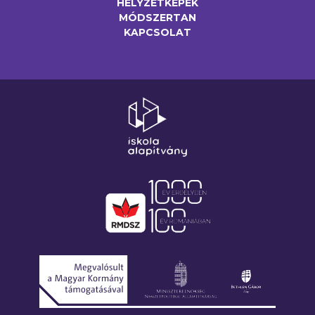
HELYZETKÉPEK
MÓDSZERTAN
KAPCSOLAT