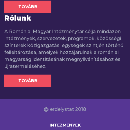
TOVÁBB
Rólunk
A Romániai Magyar Intézménytár célja mindazon
intézmények, szervezetek, programok, közösségi
színterek közigazgatási egységek szintjén történő
felleltározása, amelyek hozzájárulnak a romániai
magyarság identitásának megnyilvánításához és
újratermeléséhez.
TOVÁBB
@ erdelystat 2018
INTÉZMÉNYEK