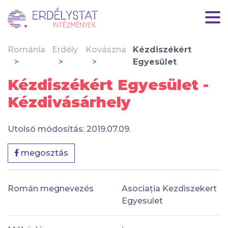
Románia
Erdély
Kovászna
Kézdiszékért
Egyesület
Kézdiszékért Egyesület -
Kézdivásárhely
Utolsó módosítás: 2019.07.09.
megosztás
Román megnevezés
Asociația Kezdiszekert
Egyesulet