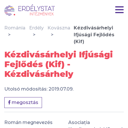
Románia
Erdély
Kovászna
Kézdivásárhelyi
Ifjúsági Fejlődés
(Kif)
Kézdivásárhelyi Ifjúsági
Fejlődés (Kif) -
Kézdivásárhely
Utolsó módosítás: 2019.07.09.
megosztás
Román megnevezés
Asociația