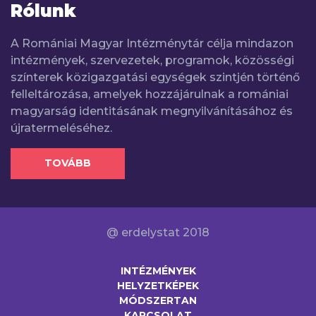
Rólunk
A Romániai Magyar Intézménytár célja mindazon
intézmények, szervezetek, programok, közösségi
színterek közigazgatási egységek szintjén történő
felleltározása, amelyek hozzájárulnak a romániai
magyarság identitásának megnyilvánításához és
újratermeléséhez.
TOVÁBB
@ erdelystat 2018
INTÉZMÉNYEK
HELYZETKÉPEK
MÓDSZERTAN
KAPCSOLAT