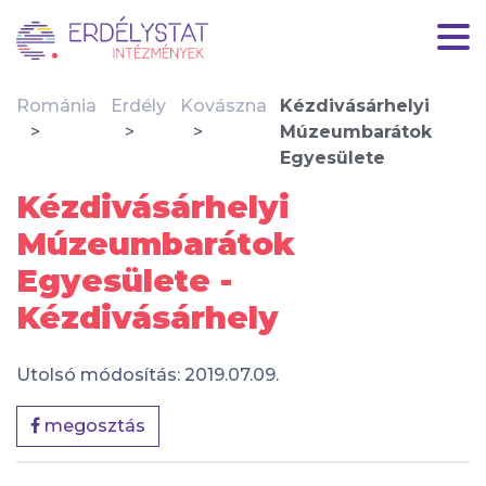
Románia
Erdély
Kovászna
Kézdivásárhelyi
Múzeumbarátok
Egyesülete
Kézdivásárhelyi
Múzeumbarátok
Egyesülete -
Kézdivásárhely
Utolsó módosítás: 2019.07.09.
megosztás