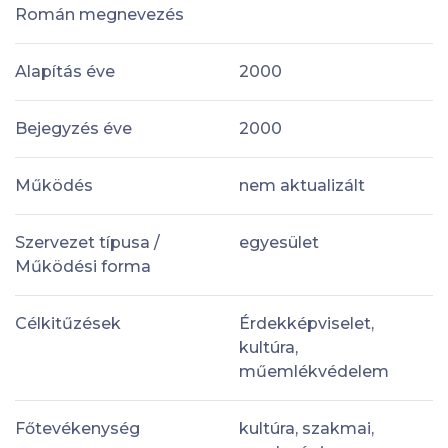
Román megnevezés
Alapítás éve
2000
Bejegyzés éve
2000
Működés
nem aktualizált
Szervezet típusa /
egyesület
Működési forma
Célkitűzések
Érdekképviselet,
kultúra,
műemlékvédelem
Főtevékenység
kultúra, szakmai,