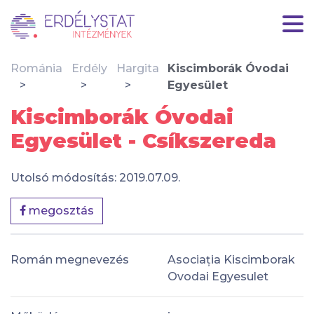
Románia
Erdély
Hargita
Kiscimborák Óvodai
Egyesület
Kiscimborák Óvodai
Egyesület - Csíkszereda
Utolsó módosítás: 2019.07.09.
megosztás
Román megnevezés
Asociația Kiscimborak
Ovodai Egyesulet