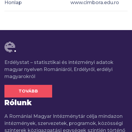
Honlap
www.cimbora.edu.ro
Erdélystat – statisztikai és intézményi adatok
magyar nyelven Romániáról, Erdélyről, erdélyi
magyarokról
TOVÁBB
Rólunk
A Romániai Magyar Intézménytár célja mindazon
intézmények, szervezetek, programok, közösségi
színterek közigazgatási egységek szintjén történő