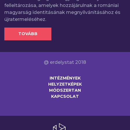
felleltározása, amelyek hozzájárulnak a romániai
magyarság identitásának megnyilvánításához és
újratermeléséhez.
TOVÁBB
@ erdelystat 2018
INTÉZMÉNYEK
HELYZETKÉPEK
MÓDSZERTAN
KAPCSOLAT