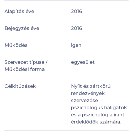
Alapítás éve
2016
Bejegyzés éve
2016
Működés
igen
Szervezet típusa /
egyesület
Működési forma
Célkitűzések
Nyílt és zártkörű
rendezvények
szervezése
pszichológus hallgatók
és a pszichológia iránt
érdeklődők számára.