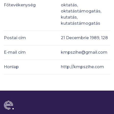
Főtevékenység
oktatás,
oktatástámogatás,
kutatás,
kutatástámogatás
Postai cím
21 Decembrie 1989, 128
E-mail cím
kmpszihe@gmail.com
Honlap
http://kmpszihe.com