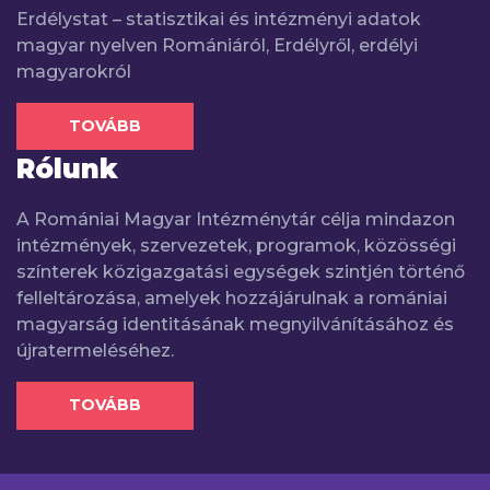
Erdélystat – statisztikai és intézményi adatok
magyar nyelven Romániáról, Erdélyről, erdélyi
magyarokról
TOVÁBB
Rólunk
A Romániai Magyar Intézménytár célja mindazon
intézmények, szervezetek, programok, közösségi
színterek közigazgatási egységek szintjén történő
felleltározása, amelyek hozzájárulnak a romániai
magyarság identitásának megnyilvánításához és
újratermeléséhez.
TOVÁBB