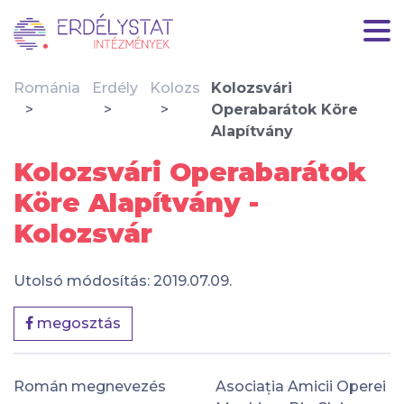
Románia
Erdély
Kolozs
Kolozsvári
Operabarátok Köre
Alapítvány
Kolozsvári Operabarátok
Köre Alapítvány -
Kolozsvár
Utolsó módosítás: 2019.07.09.
megosztás
Román megnevezés
Asociația Amicii Operei