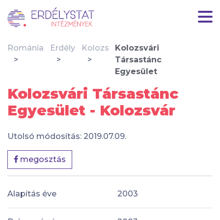
Románia
Erdély
Kolozs
Kolozsvári
Társastánc
Egyesület
Kolozsvári Társastánc
Egyesület - Kolozsvár
Utolsó módosítás: 2019.07.09.
megosztás
Alapítás éve
2003