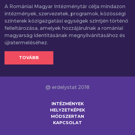
A Romániai Magyar Intézménytár célja mindazon
intézmények, szervezetek, programok, közösségi
színterek közigazgatási egységek szintjén történő
felleltározása, amelyek hozzájárulnak a romániai
magyarság identitásának megnyilvánításához és
újratermeléséhez.
TOVÁBB
@ erdelystat 2018
INTÉZMÉNYEK
HELYZETKÉPEK
MÓDSZERTAN
KAPCSOLAT