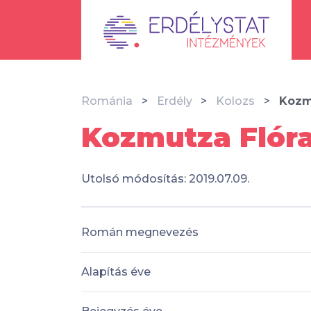
Románia
Erdély
Kolozs
Kozm
Kozmutza Flóra
Utolsó módosítás: 2019.07.09.
Román megnevezés
Alapítás éve