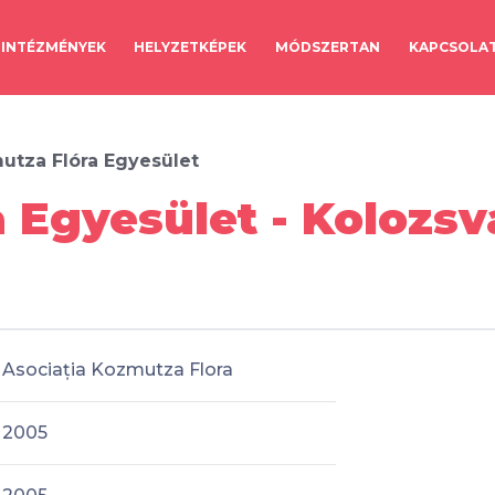
INTÉZMÉNYEK
HELYZETKÉPEK
MÓDSZERTAN
KAPCSOLA
utza Flóra Egyesület
 Egyesület - Kolozsv
Asociația Kozmutza Flora
2005