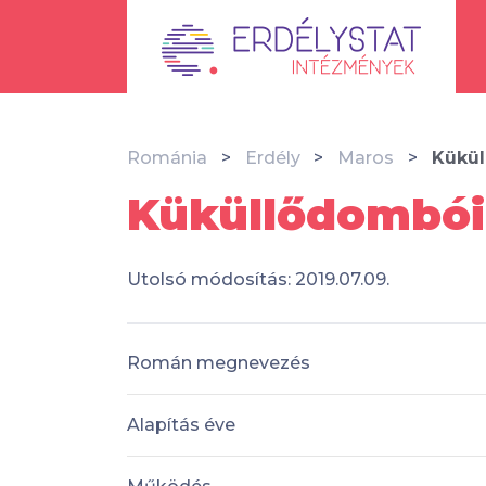
Románia
Erdély
Maros
Kükül
Küküllődombói
Utolsó módosítás: 2019.07.09.
Román megnevezés
Alapítás éve