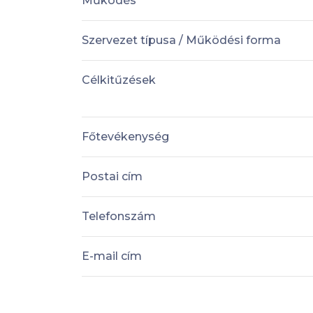
Működés
Szervezet típusa / Működési forma
Célkitűzések
Főtevékenység
Postai cím
Telefonszám
E-mail cím