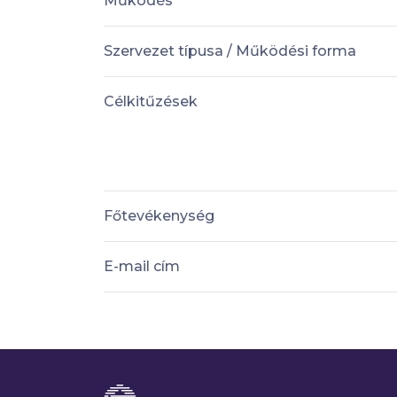
Működés
Szervezet típusa / Működési forma
Célkitűzések
Főtevékenység
E-mail cím