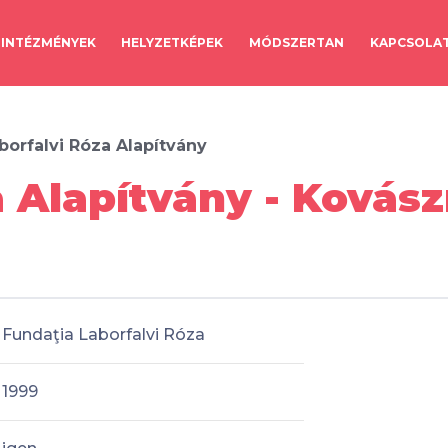
INTÉZMÉNYEK
HELYZETKÉPEK
MÓDSZERTAN
KAPCSOLA
borfalvi Róza Alapítvány
a Alapítvány - Kovás
Fundaţia Laborfalvi Róza
1999