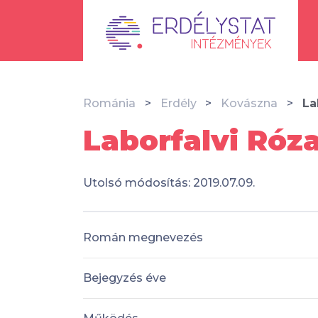
Románia
Erdély
Kovászna
La
Laborfalvi Róz
Utolsó módosítás: 2019.07.09.
Román megnevezés
Bejegyzés éve