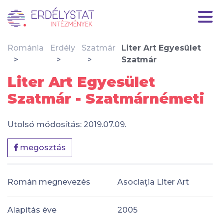
Románia
Erdély
Szatmár
Liter Art Egyesület
Szatmár
Liter Art Egyesület
Szatmár - Szatmárnémeti
Utolsó módosítás: 2019.07.09.
megosztás
Román megnevezés
Asociaţia Liter Art
Alapítás éve
2005