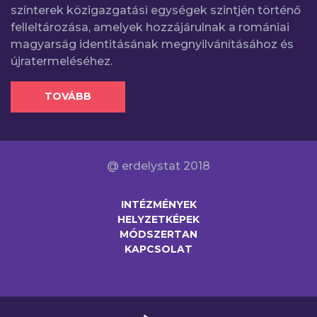
színterek közigazgatási egységek szintjén történő
felleltározása, amelyek hozzájárulnak a romániai
magyarság identitásának megnyilvánításához és
újratermeléséhez.
TOVÁBB
@ erdelystat 2018
INTÉZMÉNYEK
HELYZETKÉPEK
MÓDSZERTAN
KAPCSOLAT