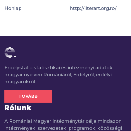
Honlap
http://literart.org.ro/
Erdélystat – statisztikai és intézményi adatok
magyar nyelven Romániáról, Erdélyről, erdélyi
magyarokról
TOVÁBB
Rólunk
A Romániai Magyar Intézménytár célja mindazon
intézmények, szervezetek, programok, közösségi