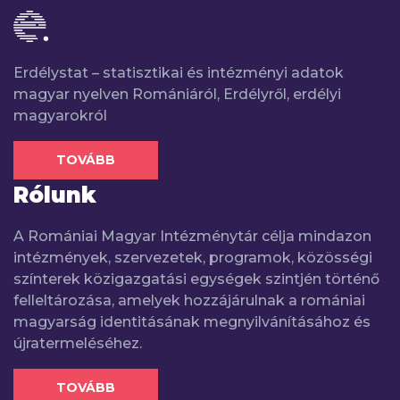
Erdélystat – statisztikai és intézményi adatok
magyar nyelven Romániáról, Erdélyről, erdélyi
magyarokról
TOVÁBB
Rólunk
A Romániai Magyar Intézménytár célja mindazon
intézmények, szervezetek, programok, közösségi
színterek közigazgatási egységek szintjén történő
felleltározása, amelyek hozzájárulnak a romániai
magyarság identitásának megnyilvánításához és
újratermeléséhez.
TOVÁBB