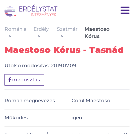
Románia
Erdély
Szatmár
Maestoso
Kórus
Maestoso Kórus - Tasnád
Utolsó módosítás: 2019.07.09.
megosztás
Román megnevezés
Corul Maestoso
Működés
igen