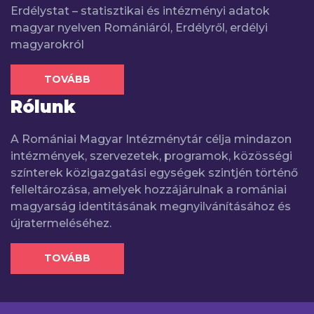
Erdélystat – statisztikai és intézményi adatok
magyar nyelven Romániáról, Erdélyről, erdélyi
magyarokról
TOVÁBB
Rólunk
A Romániai Magyar Intézménytár célja mindazon
intézmények, szervezetek, programok, közösségi
színterek közigazgatási egységek szintjén történő
felleltározása, amelyek hozzájárulnak a romániai
magyarság identitásának megnyilvánításához és
újratermeléséhez.
TOVÁBB