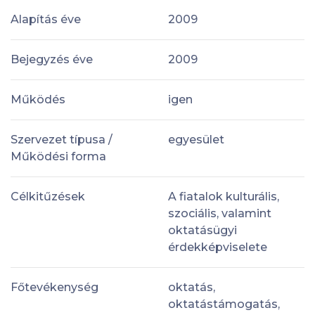
Alapítás éve
2009
Bejegyzés éve
2009
Működés
igen
Szervezet típusa /
egyesület
Működési forma
Célkitűzések
A fiatalok kulturális,
szociális, valamint
oktatásügyi
érdekképviselete
Főtevékenység
oktatás,
oktatástámogatás,