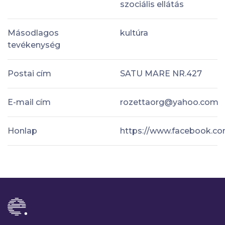
szociális ellátás
Másodlagos
kultúra
tevékenység
Postai cím
SATU MARE NR.427
E-mail cím
rozettaorg@yahoo.com
Honlap
https://www.facebook.co