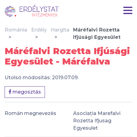
Románia
Erdély
Hargita
Máréfalvi Rozetta
Ifjúsági Egyesület
Máréfalvi Rozetta Ifjúsági
Egyesület - Máréfalva
Utolsó módosítás: 2019.07.09.
megosztás
Román megnevezés
Asociația Marefalvi
Rozetta Ifjusag
Egyesulet