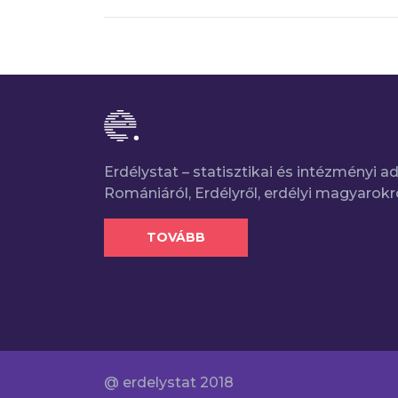
Erdélystat – statisztikai és intézményi 
Romániáról, Erdélyről, erdélyi magyarokr
TOVÁBB
@ erdelystat 2018