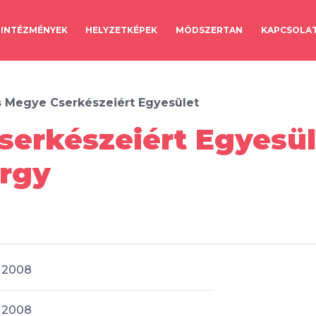
INTÉZMÉNYEK
HELYZETKÉPEK
MÓDSZERTAN
KAPCSOLA
 Megye Cserkészeiért Egyesület
erkészeiért Egyesül
rgy
2008
2008