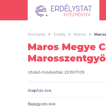
Románia
Erdély
Maros
Maros
Maros Megye Cs
Marosszentgyö
Utolsó módosítás: 2019.07.09.
Alapítás éve
Bejegyzés éve