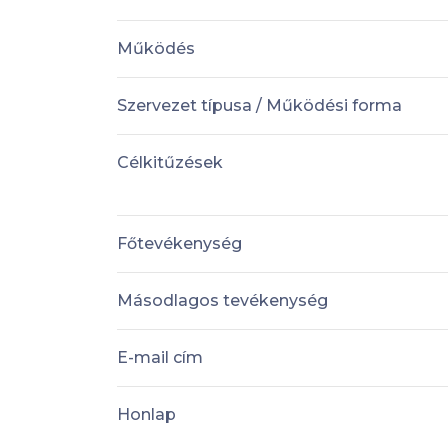
Működés
Szervezet típusa / Működési forma
Célkitűzések
Főtevékenység
Másodlagos tevékenység
E-mail cím
Honlap