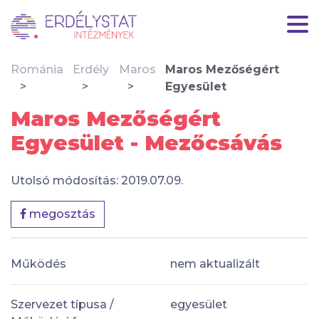
Románia
Erdély
Maros
Maros Mezőségért
Egyesület
Maros Mezőségért
Egyesület - Mezőcsávás
Utolsó módosítás: 2019.07.09.
megosztás
Működés
nem aktualizált
Szervezet típusa /
egyesület