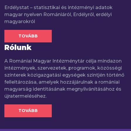
Erdélystat – statisztikai és intézményi adatok
magyar nyelven Romániáról, Erdélyről, erdélyi
magyarokról
TOVÁBB
Rólunk
A Romániai Magyar Intézménytár célja mindazon
intézmények, szervezetek, programok, közösségi
színterek közigazgatási egységek szintjén történő
felleltározása, amelyek hozzájárulnak a romániai
magyarság identitásának megnyilvánításához és
újratermeléséhez.
TOVÁBB