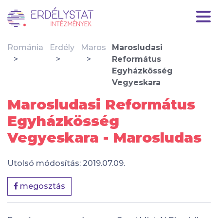
Románia
Erdély
Maros
Marosludasi
Református
Egyházkösség
Vegyeskara
Marosludasi Református
Egyházkösség
Vegyeskara - Marosludas
Utolsó módosítás: 2019.07.09.
megosztás