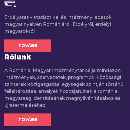
Erdélystat – statisztikai és intézményi adatok
magyar nyelven Romániáról, Erdélyről, erdélyi
magyarokról
TOVÁBB
Rólunk
A Romániai Magyar Intézménytár célja mindazon
intézmények, szervezetek, programok, közösségi
színterek közigazgatási egységek szintjén történő
felleltározása, amelyek hozzájárulnak a romániai
magyarság identitásának megnyilvánításához és
újratermeléséhez.
TOVÁBB