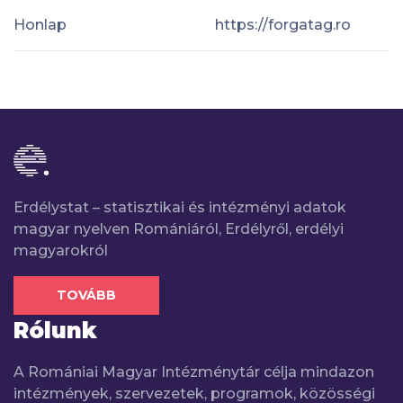
Honlap
https://forgatag.ro
Erdélystat – statisztikai és intézményi adatok
magyar nyelven Romániáról, Erdélyről, erdélyi
magyarokról
TOVÁBB
Rólunk
A Romániai Magyar Intézménytár célja mindazon
intézmények, szervezetek, programok, közösségi