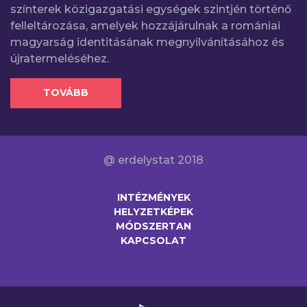
színterek közigazgatási egységek szintjén történő
felleltározása, amelyek hozzájárulnak a romániai
magyarság identitásának megnyilvánításához és
újratermeléséhez.
TOVÁBB
@ erdelystat 2018
INTÉZMÉNYEK
HELYZETKÉPEK
MÓDSZERTAN
KAPCSOLAT