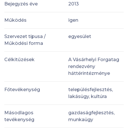
Bejegyzés éve
2013
Működés
igen
Szervezet típusa /
egyesület
Működési forma
Célkitűzések
A Vásárhelyi Forgatag
rendezvény
háttérintézménye
Főtevékenység
településfejlesztés,
lakásügy, kultúra
Másodlagos
gazdaságfejlesztés,
tevékenység
munkaügy