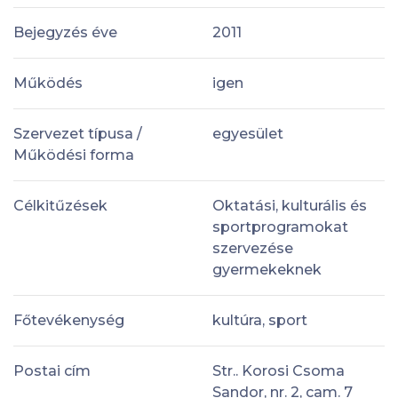
Bejegyzés éve
2011
Működés
igen
Szervezet típusa /
egyesület
Működési forma
Célkitűzések
Oktatási, kulturális és
sportprogramokat
szervezése
gyermekeknek
Főtevékenység
kultúra, sport
Postai cím
Str.. Korosi Csoma
Sandor, nr. 2, cam. 7