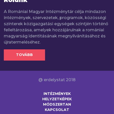
A Romániai Magyar Intézménytár célja mindazon
intézmények, szervezetek, programok, közösségi
színterek közigazgatási egységek szintjén történő
felleltározása, amelyek hozzájárulnak a romániai
magyarság identitásának megnyilvánításához és
újratermeléséhez.
TOVÁBB
@ erdelystat 2018
INTÉZMÉNYEK
HELYZETKÉPEK
MÓDSZERTAN
KAPCSOLAT