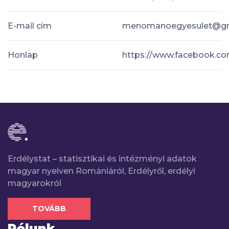
E-mail cím
menomanoegyesulet@gm
Honlap
https://www.facebook.
Erdélystat – statisztikai és intézményi adatok
magyar nyelven Romániáról, Erdélyről, erdélyi
magyarokról
TOVÁBB
Rólunk