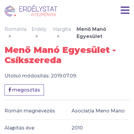
Románia
Erdély
Hargita
Menő Manó
Egyesület
Menő Manó Egyesület -
Csíkszereda
Utolsó módosítás: 2019.07.09.
megosztás
Román megnevezés
Asociația Meno Mano
Alapítás éve
2010