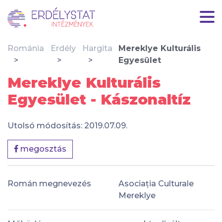
Románia
Erdély
Hargita
Mereklye Kulturális
Egyesület
Mereklye Kulturális
Egyesület - Kászonaltíz
Utolsó módosítás: 2019.07.09.
megosztás
Román megnevezés
Asociația Culturale
Mereklye