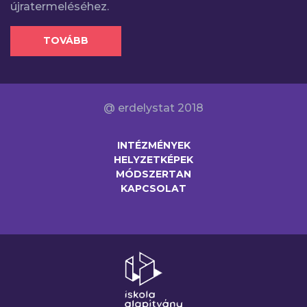
újratermeléséhez.
TOVÁBB
@ erdelystat 2018
INTÉZMÉNYEK
HELYZETKÉPEK
MÓDSZERTAN
KAPCSOLAT