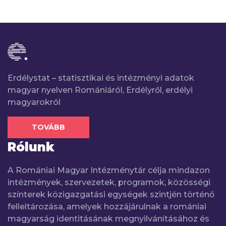
Erdélystat – statisztikai és intézményi adatok
magyar nyelven Romániáról, Erdélyről, erdélyi
magyarokról
TOVÁBB
Rólunk
A Romániai Magyar Intézménytár célja mindazon
intézmények, szervezetek, programok, közösségi
színterek közigazgatási egységek szintjén történő
felleltározása, amelyek hozzájárulnak a romániai
magyarság identitásának megnyilvánításához és