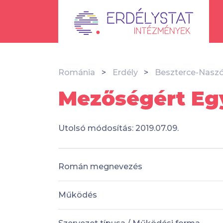
Románia
Erdély
Beszterce-Nasz
Mezőségért Egy
Utolsó módosítás: 2019.07.09.
Román megnevezés
Működés